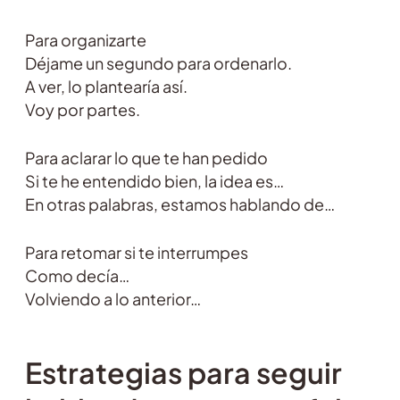
Para organizarte
Déjame un segundo para ordenarlo.
A ver, lo plantearía así.
Voy por partes.
Para aclarar lo que te han pedido
Si te he entendido bien, la idea es…
En otras palabras, estamos hablando de…
Para retomar si te interrumpes
Como decía…
Volviendo a lo anterior…
Estrategias para seguir