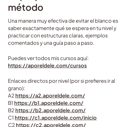
método
Una manera muy efectiva de evitar el blanco es
saber exactamente qué se espera en tu nivel y
practicar con estructuras claras, ejemplos
comentados y una guía paso a paso.
Puedes ver todos mis cursos aquí:
https://aporeldele.com/cursos
Enlaces directos por nivel (por si prefieres ir al
grano):
A2
https://a2.aporeldele.com/
B1
https://b1.aporeldele.com/
B2
https://b2.aporeldele.com/
C1
https://c1.aporeldele.com/inicio
C2
https://c2.aporeldele.com/