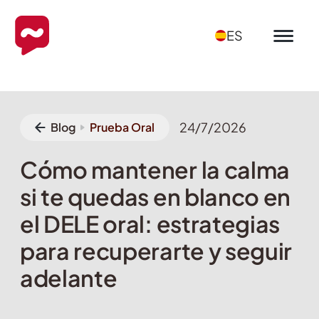
ES
24/7/2026
Blog
Prueba Oral
Cómo mantener la calma
si te quedas en blanco en
el DELE oral: estrategias
para recuperarte y seguir
adelante