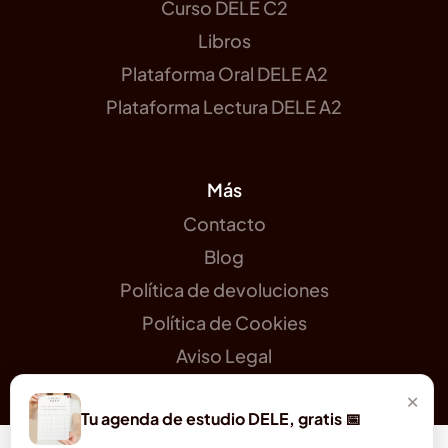
Curso DELE C2
Libros
Plataforma Oral DELE A2
Plataforma Lectura DELE A2
Más
Contacto
Blog
Política de devoluciones
Política de Cookies
Aviso Legal
×
Tu agenda de estudio DELE, gratis 📅