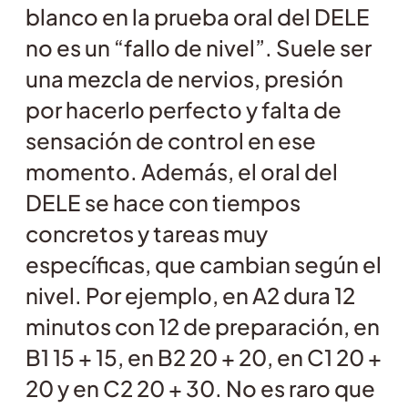
blanco en la prueba oral del DELE
no es un “fallo de nivel”. Suele ser
una mezcla de nervios, presión
por hacerlo perfecto y falta de
sensación de control en ese
momento. Además, el oral del
DELE se hace con tiempos
concretos y tareas muy
específicas, que cambian según el
nivel. Por ejemplo, en A2 dura 12
minutos con 12 de preparación, en
B1 15 + 15, en B2 20 + 20, en C1 20 +
20 y en C2 20 + 30. No es raro que