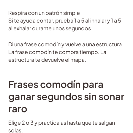
Respira con un patrón simple
Si te ayuda contar, prueba 1 a 5 al inhalar y 1 a 5
al exhalar durante unos segundos.
Di una frase comodín y vuelve a una estructura
La frase comodín te compra tiempo. La
estructura te devuelve el mapa.
Frases comodín para
ganar segundos sin sonar
raro
Elige 2 o 3 y practícalas hasta que te salgan
solas.