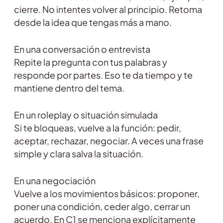
cierre. No intentes volver al principio. Retoma
desde la idea que tengas más a mano.
En una conversación o entrevista
Repite la pregunta con tus palabras y
responde por partes. Eso te da tiempo y te
mantiene dentro del tema.
En un roleplay o situación simulada
Si te bloqueas, vuelve a la función: pedir,
aceptar, rechazar, negociar. A veces una frase
simple y clara salva la situación.
En una negociación
Vuelve a los movimientos básicos: proponer,
poner una condición, ceder algo, cerrar un
acuerdo. En C1 se menciona explícitamente