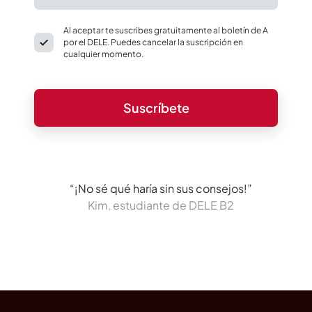
Al aceptar te suscribes gratuitamente al boletín de A
por el DELE. Puedes cancelar la suscripción en
cualquier momento.
“¡No sé qué haría sin sus consejos!”
Kim, estudiante de DELE B2