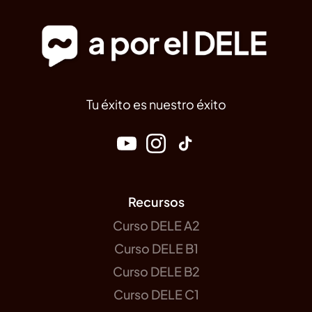
Tu éxito es nuestro éxito
Recursos
Curso DELE A2
Curso DELE B1
Curso DELE B2
Curso DELE C1