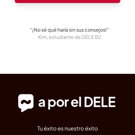
“¡No sé qué haría sin sus consejos!”
Kim, estudiante de DELE B2
Tu éxito es nuestro éxito