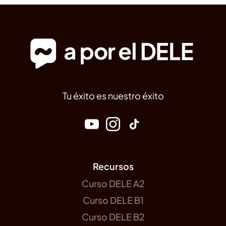
Tu éxito es nuestro éxito
Recursos
Curso DELE A2
Curso DELE B1
Curso DELE B2