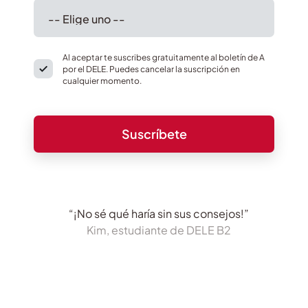
Al aceptar te suscribes gratuitamente al boletín de A
por el DELE. Puedes cancelar la suscripción en
cualquier momento.
“¡No sé qué haría sin sus consejos!”
Kim, estudiante de DELE B2