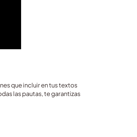
nes que incluir en tus textos
das las pautas, te garantizas