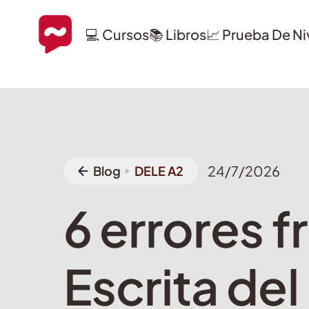
💻 Cursos
📚 Libros
📈 Prueba De Ni
24/7/2026
Blog
DELE A2
6 errores 
Escrita de