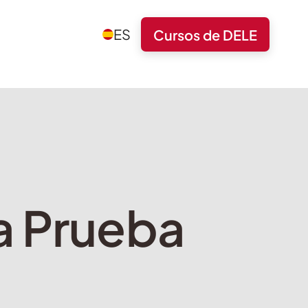
ES
Cursos de DELE
la Prueba