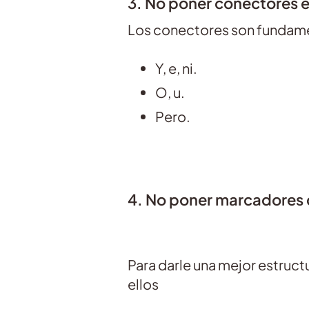
3. No poner conectores e
Los conectores son fundamen
Y, e, ni.
O, u.
Pero.
4. No poner marcadores 
Para darle una mejor estruct
ellos