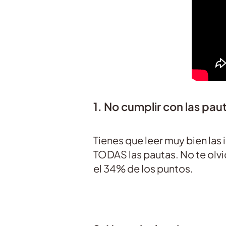
1. No cumplir con las paut
Tienes que leer muy bien las 
TODAS las pautas. No te olvi
el 34% de los puntos.