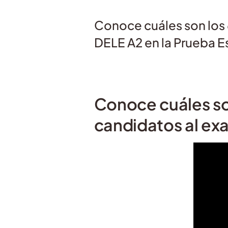
Conoce cuáles son los
DELE A2 en la Prueba E
Conoce cuáles so
candidatos al exa