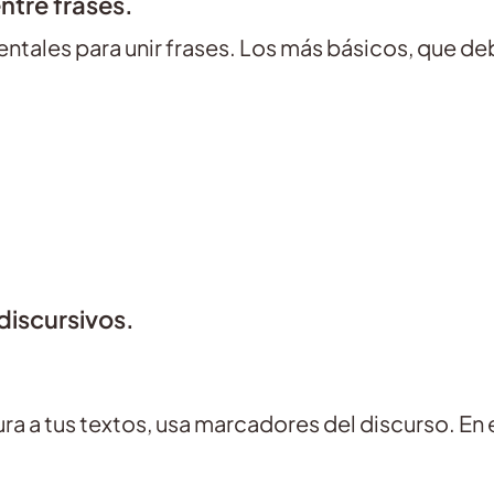
ntre frases.
tales para unir frases. Los más básicos, que deb
discursivos.
ura a tus textos, usa marcadores del discurso. En 