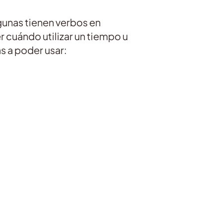
gunas tienen verbos en
r cuándo utilizar un tiempo u
s a poder usar: