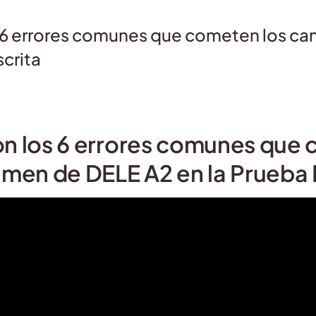
 6 errores comunes que cometen los ca
scrita
n los 6 errores comunes que 
men de DELE A2 en la Prueba 