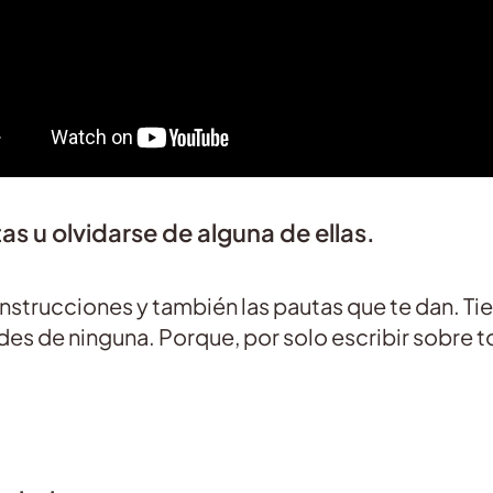
as u olvidarse de alguna de ellas.
instrucciones y también las pautas que te dan. Tie
des de ninguna. Porque, por solo escribir sobre to