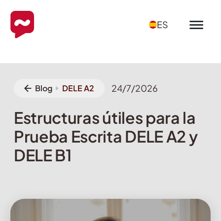
ES
24/7/2026
Blog
DELE A2
Estructuras útiles para la
Prueba Escrita DELE A2 y
DELE B1