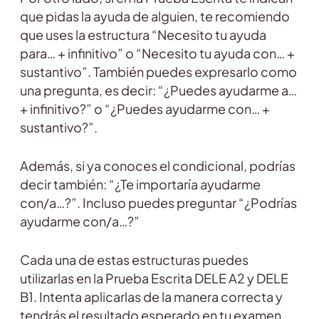
que pidas la ayuda de alguien, te recomiendo
que uses la estructura “Necesito tu ayuda
para… + infinitivo” o “Necesito tu ayuda con… +
sustantivo”. También puedes expresarlo como
una pregunta, es decir: “¿Puedes ayudarme a…
+ infinitivo?” o “¿Puedes ayudarme con… +
sustantivo?”.
Además, si ya conoces el condicional, podrías
decir también: “¿Te importaría ayudarme
con/a…?”. Incluso puedes preguntar “¿Podrías
ayudarme con/a…?”
Cada una de estas estructuras puedes
utilizarlas en la Prueba Escrita DELE A2 y DELE
B1. Intenta aplicarlas de la manera correcta y
tendrás el resultado esperado en tu examen.