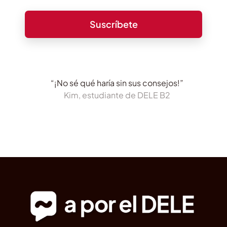
“¡No sé qué haría sin sus consejos!”
Kim, estudiante de DELE B2