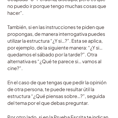
no puedo ir porque tengo muchas cosas que
hacer”.
También, si en las instrucciones te piden que
propongas, de manera interrogativa puedes
utilizar la estructura “¿Y si…?”. Esta se aplica,
por ejemplo, de la siguiente manera: “¿Y si…
quedamos el sábado por la tarde?”. Otra
alternativa es “¿Qué te parece si… vamos al
cine?”.
En el caso de que tengas que pedir la opinión
de otra persona, te puede resultar útil la
estructura “¿Qué piensas sobre…?”, seguida
del tema por el que debas preguntar.
Por otro lado, si en la Prueba Escrita te indican