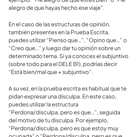
alegro de que hayas hecho ese viaje”.
En el caso de las estructuras de opinión,
también presentes en la Prueba Escrita,
puedes utilizar “Pienso que…”, “Opino que…” o
“Creo que…” y luego dar tu opinión sobre un
determinado tema. Si ya conoces el subjuntivo
(sobre todo para el DELE B1), podrías decir
“Está bien/mal que + subjuntivo”.
A su vez, en la prueba escrita es habitual que te
pidan expresar una disculpa. En este caso,
puedes utilizar la estructura
“Perdona/disculpa, pero es que…”, seguida
del motivo de tu disculpa. Por ejemplo,
“Perdona/disculpa, pero es que estoy muy
ocupada” o “Perdona/disculpa, pero es que