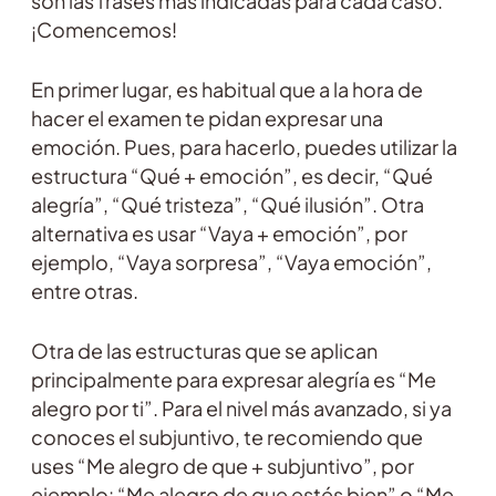
son las frases más indicadas para cada caso.
¡Comencemos!
En primer lugar, es habitual que a la hora de
hacer el examen te pidan expresar una
emoción. Pues, para hacerlo, puedes utilizar la
estructura “Qué + emoción”, es decir, “Qué
alegría”, “Qué tristeza”, “Qué ilusión”. Otra
alternativa es usar “Vaya + emoción”, por
ejemplo, “Vaya sorpresa”, “Vaya emoción”,
entre otras.
Otra de las estructuras que se aplican
principalmente para expresar alegría es “Me
alegro por ti”. Para el nivel más avanzado, si ya
conoces el subjuntivo, te recomiendo que
uses “Me alegro de que + subjuntivo”, por
ejemplo: “Me alegro de que estés bien” o “Me